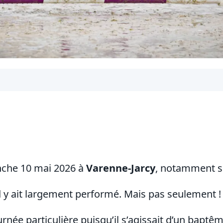
anche 10 mai 2026 à
Varenne-Jarcy
, notamment su
 y ait largement performé. Mais pas seulement !
ournée particulière puisqu’il s’agissait d’un bap