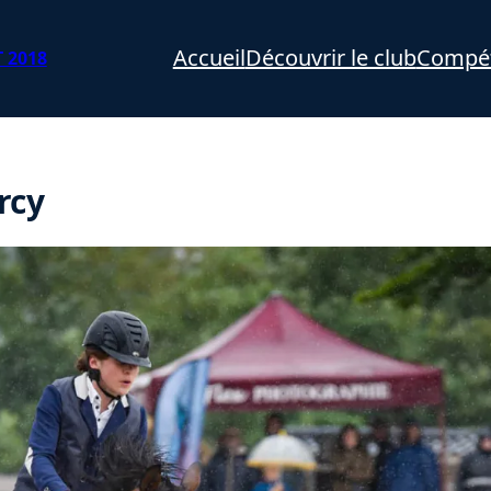
Accueil
Découvrir le club
Compét
 2018
rcy