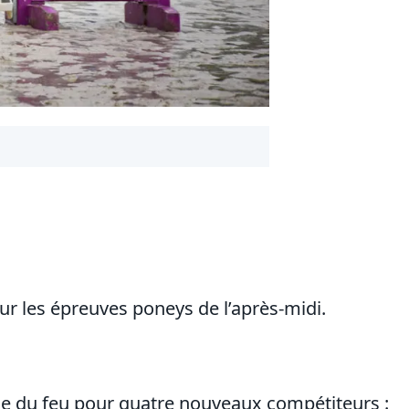
r les épreuves poneys de l’après-midi.
tême du feu pour quatre nouveaux compétiteurs :