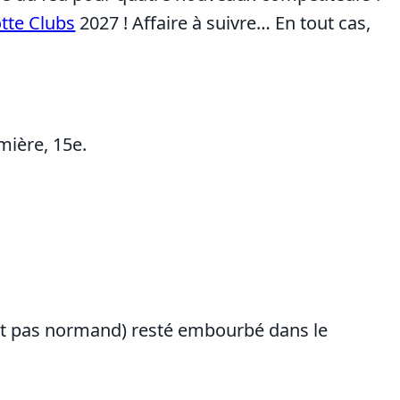
tte Clubs
2027 ! Affaire à suivre… En tout cas,
mière, 15e.
ent pas normand) resté embourbé dans le