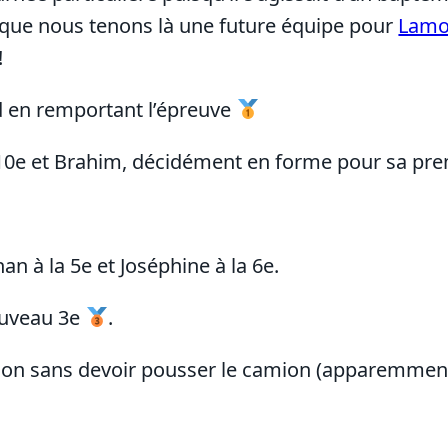
e que nous tenons là une future équipe pour
Lamo
!
d en remportant l’épreuve
e 10e et Brahim, décidément en forme pour sa pre
han à la 5e et Joséphine à la 6e.
ouveau 3e
.
b, non sans devoir pousser le camion (apparemm