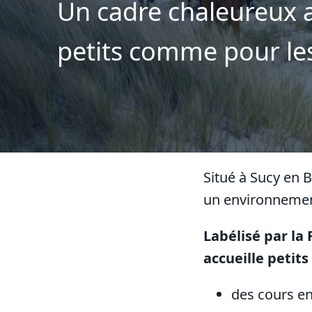
Un cadre chaleureux a
petits comme pour le
Situé à Sucy en B
un environnement 
Labélisé par la 
accueille petit
des cours en