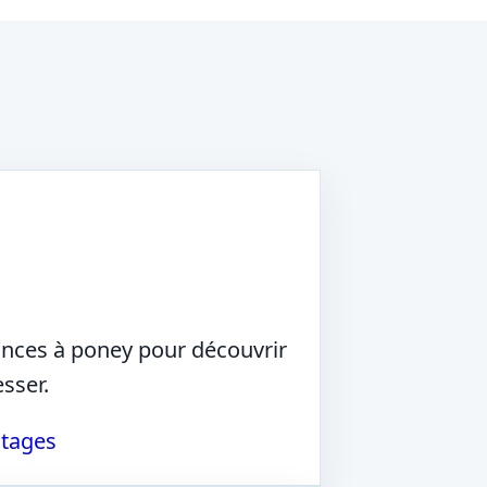
nces à poney pour découvrir
esser.
stages