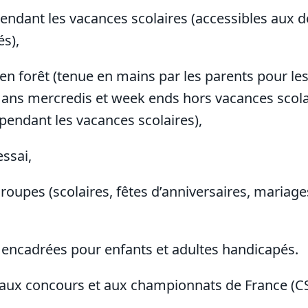
pendant les vacances scolaires (accessibles aux
s),
en forêt (tenue en mains par les parents pour le
ans mercredis et week ends hors vacances scolai
pendant les vacances scolaires),
essai,
 groupes (scolaires, fêtes d’anniversaires, maria
encadrées pour enfants et adultes handicapés.
aux concours et aux championnats de France (CS