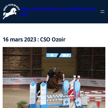
Aller
au
1ER CLUB DE FRANCE EN CSO PONEY 2023 ET
contenu
2018
16 mars 2023 : CSO Ozoir