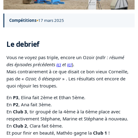
Compétitions
17 mars 2025
Le debrief
Vous ne voyez pas triple, encore un Ozoir (
ndlr : résumé
des épisodes précédents
ici
et
ici
).
Mais contrairement à ce que disait ce bon vieux Corneille,
pas de «
Ozoir, ô désespoir
» . Les résultats ont encore de
quoi réjouir les troupes.
En
P3
, Elina fait 2ème et Ethan 5ème.
En
P2
, Ana fait 3ème.
En
Club 3
, tir groupé de la 4ème à la 6ème place avec
respectivement Stéphane, Marine et Stéphane à nouveau.
En
Club 2
, Clara fait 6ème.
Et pour finir en beauté, Mathéo gagne la
Club 1
!