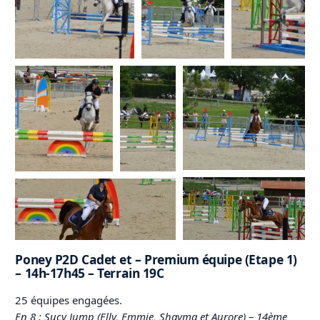
Poney P2D Cadet et – Premium équipe (Etape 1)
– 14h-17h45 – Terrain 19C
25 équipes engagées.
En 8 : Sucy Jump (Elly, Emmie, Shayma et Aurore)
–
14ème