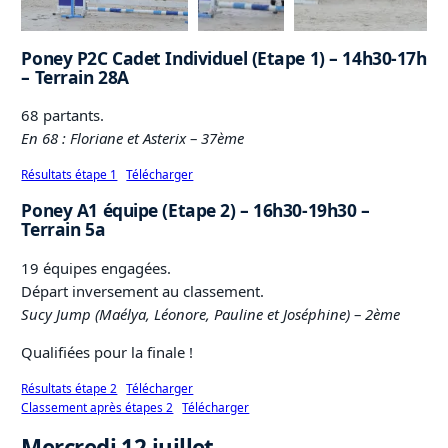
Poney P2C Cadet Individuel (Etape 1) – 14h30-17h
– Terrain 28A
68 partants.
En 68 : Floriane et Asterix
–
37ème
Résultats étape 1
Télécharger
Poney A1 équipe (Etape 2) – 16h30-19h30 –
Terrain 5a
19 équipes engagées.
Départ inversement au classement.
Sucy Jump (Maélya, Léonore, Pauline et Joséphine)
–
2ème
Qualifiées pour la finale !
Résultats étape 2
Télécharger
Classement après étapes 2
Télécharger
Mercredi 12 juillet