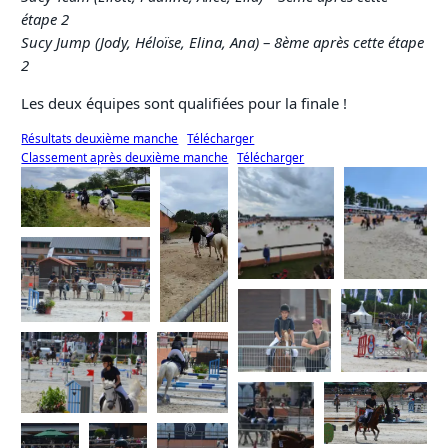
étape 2
Sucy Jump (Jody, Héloïse, Elina, Ana)
–
8ème après cette étape
2
Les deux équipes sont qualifiées pour la finale !
Résultats deuxième manche
Télécharger
Classement après deuxième manche
Télécharger