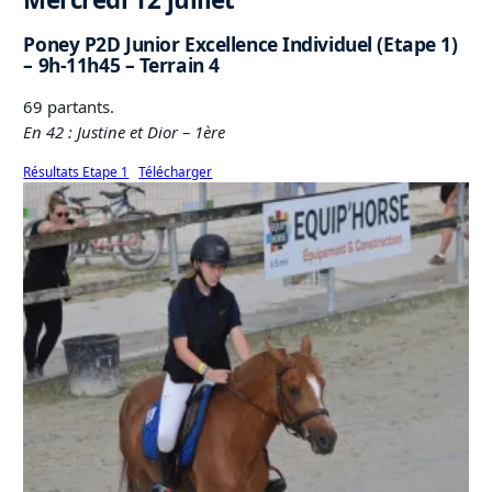
Poney P2D Junior Excellence Individuel (Etape 1)
– 9h-11h45 – Terrain 4
69 partants.
En 42 : Justine et Dior
–
1ère
Résultats Etape 1
Télécharger