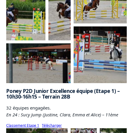
Poney P2D Junior Excellence équipe (Etape 1) –
10h30-16h15 – Terrain 28B
32 équipes engagées.
En 24 : Sucy Jump (Justine, Clara, Emma et Alice)
–
11ème
Classement Etape 1
Télécharger