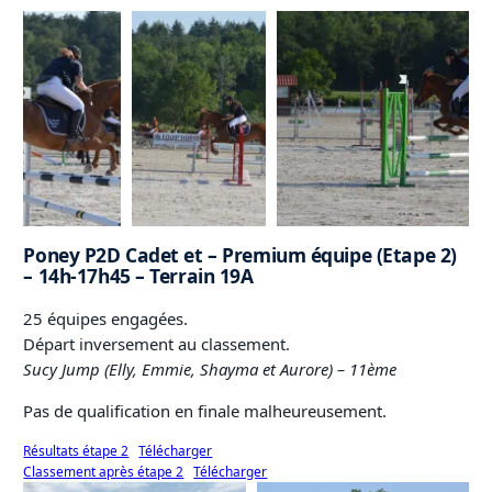
Poney P2D Cadet et – Premium équipe (Etape 2)
– 14h-17h45 – Terrain 19A
25 équipes engagées.
Départ inversement au classement.
Sucy Jump (Elly, Emmie, Shayma et Aurore)
– 11ème
Pas de qualification en finale malheureusement.
Résultats étape 2
Télécharger
Classement après étape 2
Télécharger