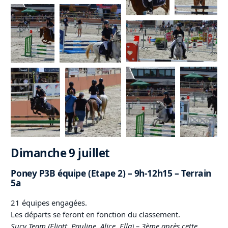
Dimanche 9 juillet
Poney P3B équipe (Etape 2) – 9h-12h15 – Terrain
5a
21 équipes engagées.
Les départs se feront en fonction du classement.
Sucy Team (Eliott, Pauline, Alice, Ella) – 3ème après cette