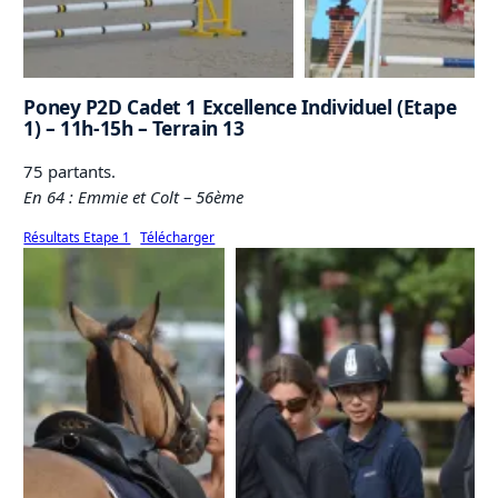
Poney P2D Cadet 1 Excellence Individuel (Etape
1) – 11h-15h – Terrain 13
75 partants.
En 64 : Emmie et Colt
–
56ème
Résultats Etape 1
Télécharger