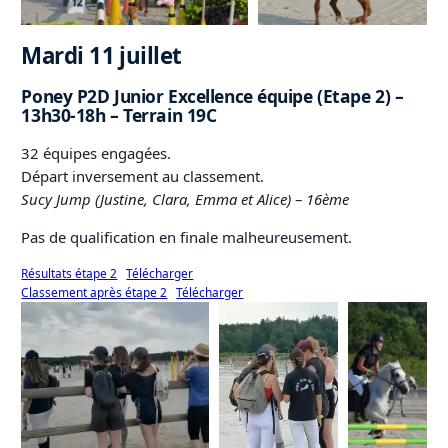
Mardi 11 juillet
Poney P2D Junior Excellence équipe (Etape 2) –
13h30-18h – Terrain 19C
32 équipes engagées.
Départ inversement au classement.
Sucy Jump (Justine, Clara, Emma et Alice)
–
16ème
Pas de qualification en finale malheureusement.
Résultats étape 2
Télécharger
Classement après étape 2
Télécharger