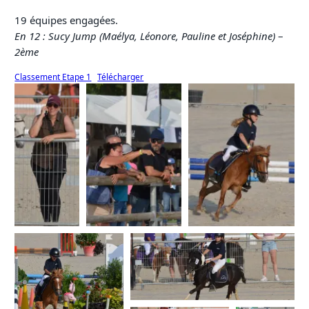
19 équipes engagées.
En 12 : Sucy Jump (Maélya, Léonore, Pauline et Joséphine)
–
2ème
Classement Etape 1
Télécharger