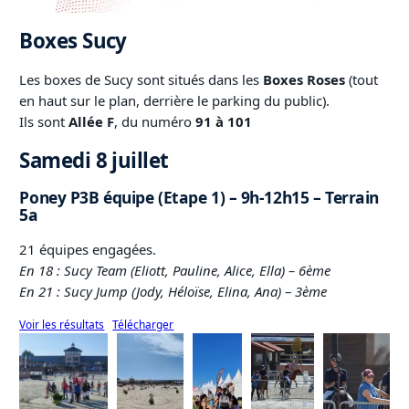
Boxes Sucy
Les boxes de Sucy sont situés dans les
Boxes Roses
(tout
en haut sur le plan, derrière le parking du public).
Ils sont
Allée F
, du numéro
91 à 101
Samedi 8 juillet
Poney P3B équipe (Etape 1) – 9h-12h15 – Terrain
5a
21 équipes engagées.
En 18 : Sucy Team (Eliott, Pauline, Alice, Ella) – 6ème
En 21 : Sucy Jump (Jody, Héloïse, Elina, Ana)
–
3ème
Voir les résultats
Télécharger