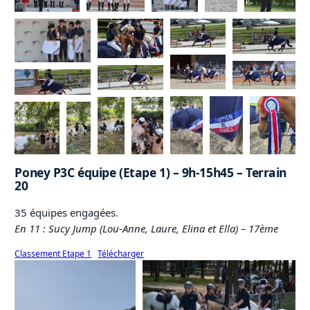
Poney P3C équipe (Etape 1) – 9h-15h45 – Terrain
20
35 équipes engagées.
En 11 : Sucy Jump (Lou-Anne, Laure, Elina et Ella)
–
17ème
Classement Etape 1
Télécharger