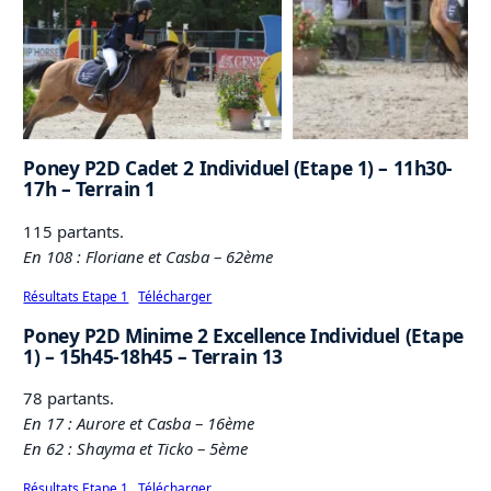
Poney P2D Cadet 2 Individuel (Etape 1) – 11h30-
17h – Terrain 1
115 partants.
En 108 : Floriane et Casba
–
62ème
Résultats Etape 1
Télécharger
Poney P2D Minime 2 Excellence Individuel (Etape
1) – 15h45-18h45 – Terrain 13
78 partants.
En 17 : Aurore et Casba
–
16ème
En 62 : Shayma et Ticko
–
5ème
Résultats Etape 1
Télécharger