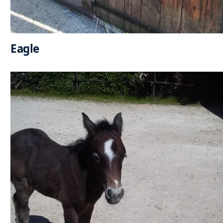
Eagle