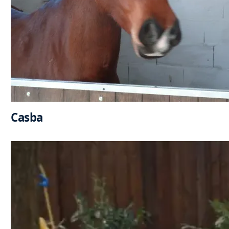
Casba