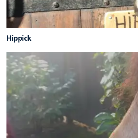
Hippick