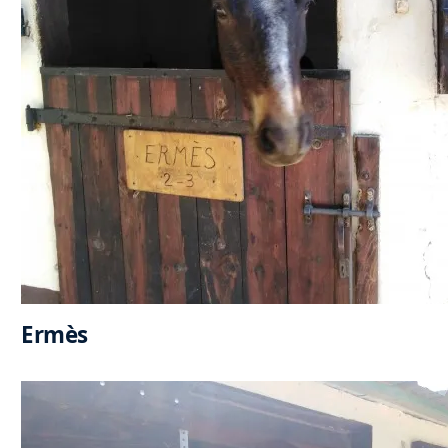
Ermès