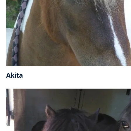
Akita